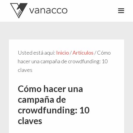
Valentí
Consultor
Acconcia
de
crowdfunding
Usted está aquí:
Inicio
/
Artículos
/
Cómo
hacer una campaña de crowdfunding: 10
claves
Cómo hacer una
campaña de
crowdfunding: 10
claves