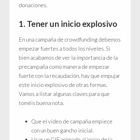
donaciones.
1. Tener un inicio explosivo
En una campaña de crowdfunding debemos
empezar fuertes a todos los niveles. Si
bien acabamos de ver la importancia de la
precampaña como manera de empezar
fuerte con la recaudación, hay que empujar
este inicio explosivo de otras formas.
Vamos a listar algunas claves para que
toméis buena nota.
Que el vídeo de campaña empiece
con un buen gancho inicial.
Usar un GIF animado al inicio de la