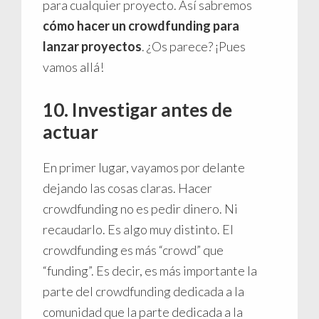
para cualquier proyecto. Así sabremos
cómo hacer un crowdfunding para
lanzar proyectos
. ¿Os parece? ¡Pues
vamos allá!
10. Investigar antes de
actuar
En primer lugar, vayamos por delante
dejando las cosas claras. Hacer
crowdfunding no es pedir dinero. Ni
recaudarlo. Es algo muy distinto. El
crowdfunding es más “crowd” que
“funding”. Es decir, es más importante la
parte del crowdfunding dedicada a la
comunidad que la parte dedicada a la