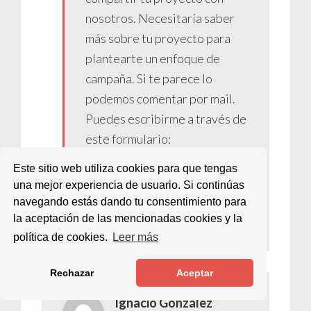
nosotros. Necesitaría saber
más sobre tu proyecto para
plantearte un enfoque de
campaña. Si te parece lo
podemos comentar por mail.
Puedes escribirme a través de
este formulario:
https://vanacco.com/contact
Este sitio web utiliza cookies para que tengas
o
una mejor experiencia de usuario. Si continúas
navegando estás dando tu consentimiento para
la aceptación de las mencionadas cookies y la
Responder
política de cookies.
Leer más
Rechazar
Aceptar
Ignacio González