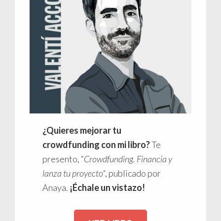
¿Quieres mejorar tu
crowdfunding con mi libro?
Te
presento, “
Crowdfunding. Financia y
lanza tu proyecto
“, publicado por
Anaya.
¡Échale un vistazo!