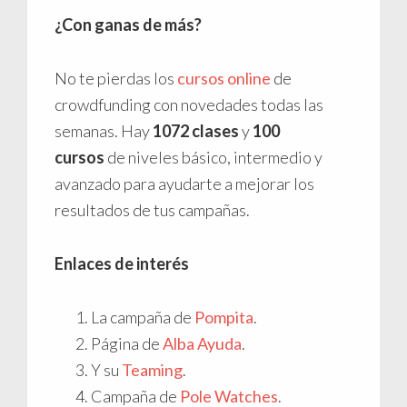
¿Con ganas de más?
No te pierdas los
cursos online
de
crowdfunding con novedades todas las
semanas. Hay
1072 clases
y
100
cursos
de niveles básico, intermedio y
avanzado para ayudarte a mejorar los
resultados de tus campañas.
Enlaces de interés
La campaña de
Pompita
.
Página de
Alba Ayuda
.
Y su
Teaming
.
Campaña de
Pole Watches
.