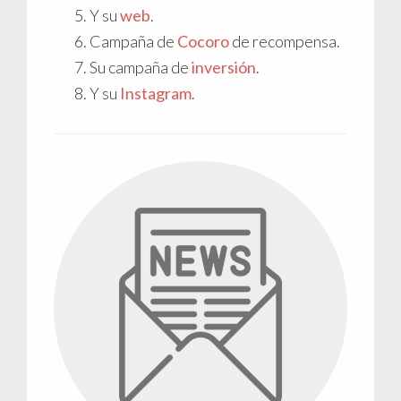
Y su
web
.
Campaña de
Cocoro
de recompensa.
Su campaña de
inversión
.
Y su
Instagram
.