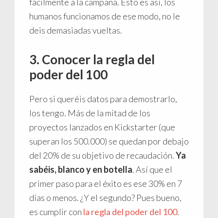
fácilmente a la campaña. Esto es así, los
humanos funcionamos de ese modo, no le
deis demasiadas vueltas.
3. Conocer la regla del
poder del 100
Pero si queréis datos para demostrarlo,
los tengo. Más de la mitad de los
proyectos lanzados en Kickstarter (que
superan los 500.000) se quedan por debajo
del 20% de su objetivo de recaudación.
Ya
sabéis, blanco y en botella
. Así que el
primer paso para el éxito es ese 30% en 7
días o menos. ¿Y el segundo? Pues bueno,
es cumplir con
la regla del poder del 100
.