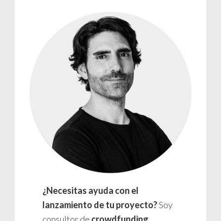
¿Necesitas ayuda con el
lanzamiento de tu proyecto?
Soy
consultor de
crowdfunding
,