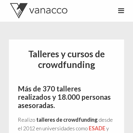
Valentí
Consultor
Acconcia
de
crowdfunding
Talleres y cursos de
crowdfunding
Más de 370 talleres
realizados y 18.000 personas
asesoradas.
Realizo
talleres de crowdfunding
desde
el 2012 en universidades como
ESADE
y