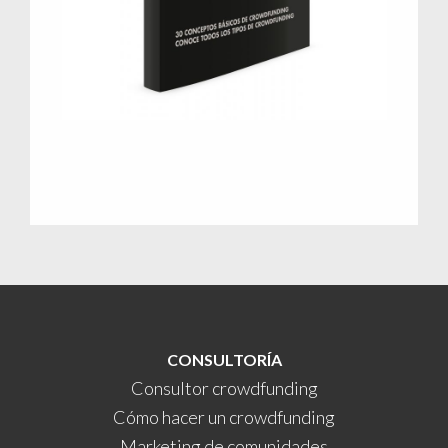
CONSULTORÍA
Consultor crowdfunding
Cómo hacer un crowdfunding
Marketing de comunidades