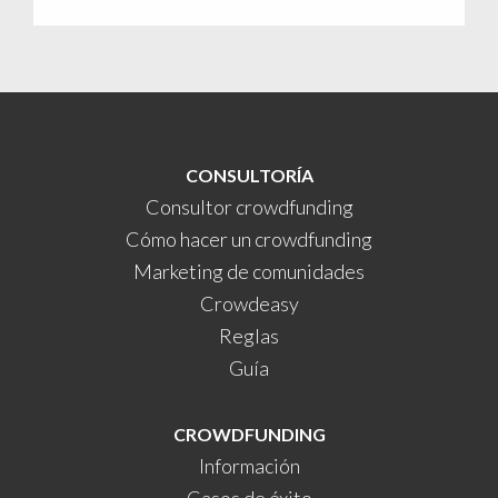
CONSULTORÍA
Consultor crowdfunding
Cómo hacer un crowdfunding
Marketing de comunidades
Crowdeasy
Reglas
Guía
CROWDFUNDING
Información
Casos de éxito