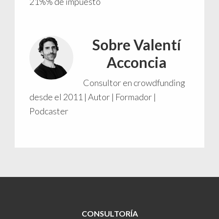
21%% de impuesto
Sobre
Valentí
Acconcia
Consultor en crowdfunding
desde el 2011 | Autor | Formador |
Podcaster
CONSULTORÍA