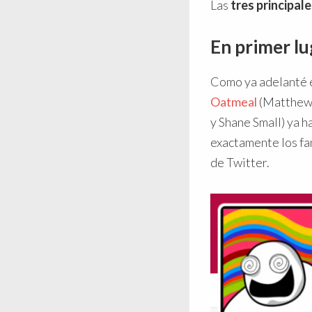
Las
tres principale
En primer lu
Como ya adelanté e
Oatmeal
(Matthew 
y Shane Small) ya h
exactamente los fa
de Twitter.