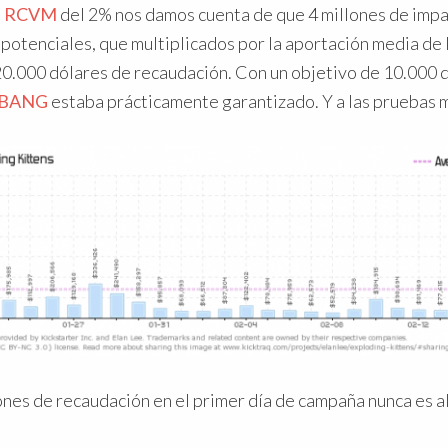
a
RCVM
del 2% nos damos cuenta de que 4 millones de imp
potenciales, que multiplicados por la aportación media de 
20.000 dólares de recaudación. Con un objetivo de 10.000 d
-BANG
estaba prácticamente garantizado. Y a las pruebas 
ones de recaudación en el primer día de campaña nunca es al