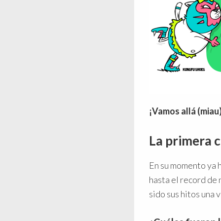
¡Vamos allá (miau)
La primera 
En su momento ya 
hasta el record de
sido sus hitos una 