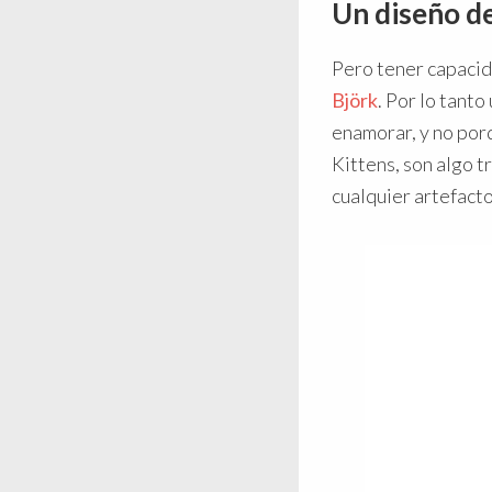
Un diseño d
Pero tener capacida
Björk
. Por lo tant
enamorar, y no por
Kittens, son algo t
cualquier artefacto