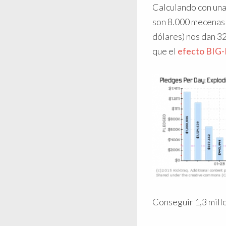
Calculando con un
son 8.000 mecenas 
dólares) nos dan 3
que el
efecto BIG
Conseguir 1,3 mill