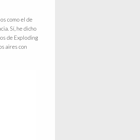
sos como el de
ia. Sí, he dicho
los de Exploding
os aires con