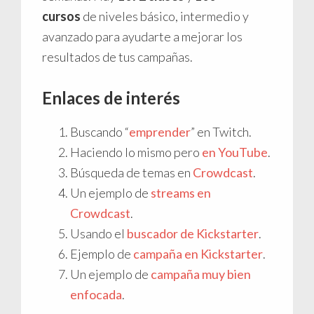
cursos
de niveles básico, intermedio y
avanzado para ayudarte a mejorar los
resultados de tus campañas.
Enlaces de interés
Buscando “
emprender
” en Twitch.
Haciendo lo mismo pero
en YouTube
.
Búsqueda de temas en
Crowdcast
.
Un ejemplo de
streams en
Crowdcast
.
Usando el
buscador de Kickstarter
.
Ejemplo de
campaña en Kickstarter
.
Un ejemplo de
campaña muy bien
enfocada
.