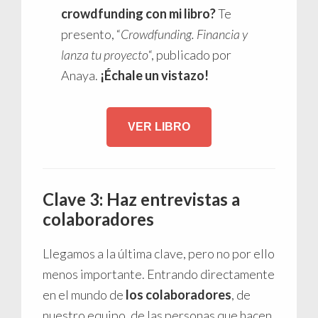
crowdfunding con mi libro?
Te
presento, “
Crowdfunding. Financia y
lanza tu proyecto
“, publicado por
Anaya.
¡Échale un vistazo!
VER LIBRO
Clave 3: Haz entrevistas a
colaboradores
Llegamos a la última clave, pero no por ello
menos importante. Entrando directamente
en el mundo de
los colaboradores
, de
nuestro equipo, de las personas que hacen