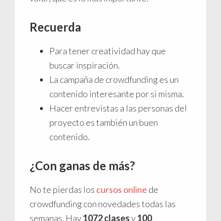
Recuerda
Para tener creatividad hay que
buscar inspiración.
La campaña de crowdfunding es un
contenido interesante por si misma.
Hacer entrevistas a las personas del
proyecto es también un buen
contenido.
¿Con ganas de más?
No te pierdas los
cursos online
de
crowdfunding con novedades todas las
semanas. Hay
1072 clases
y
100