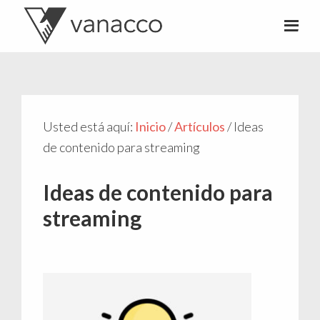
Valentí
Consultor
Acconcia
de
crowdfunding
Usted está aquí:
Inicio
/
Artículos
/
Ideas
de contenido para streaming
Ideas de contenido para
streaming