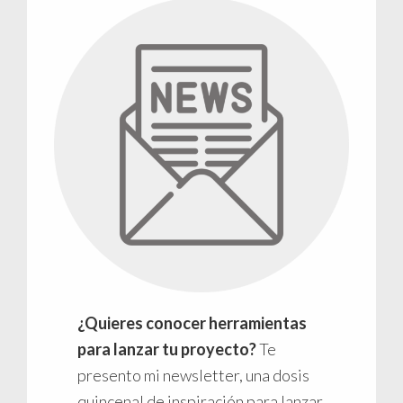
¿Quieres conocer herramientas
para lanzar tu proyecto?
Te
presento mi newsletter, una dosis
quincenal de inspiración para lanzar