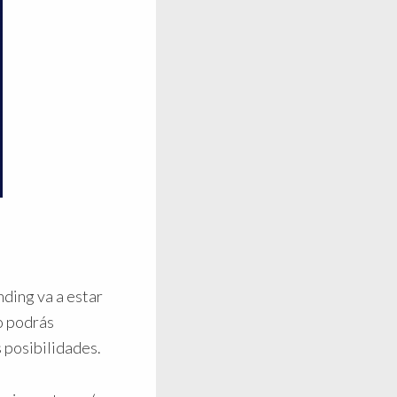
ding va a estar
no podrás
 posibilidades.