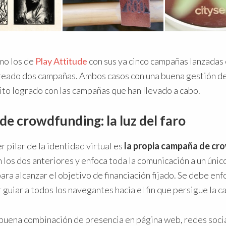
mo los de
Play Attitude
con sus ya cinco campañas lanzadas 
reado dos campañas. Ambos casos con una buena gestión de
ito logrado con las campañas que han llevado a cabo.
e crowdfunding: la luz del faro
r pilar de la identidad virtual es
la propia campaña de cr
n los dos anteriores y enfoca toda la comunicación a un único 
ra alcanzar el objetivo de financiación fijado. Se debe enfo
 guiar a todos los navegantes hacia el fin que persigue la 
buena combinación de presencia en página web, redes socia