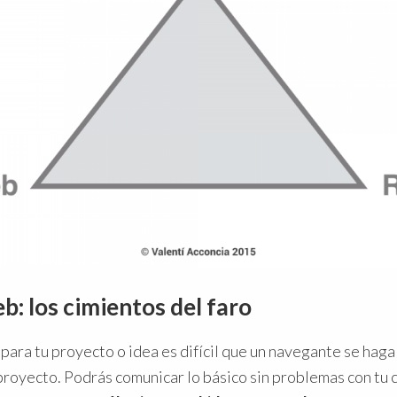
b: los cimientos del faro
para tu proyecto o idea es difícil que un navegante se haga
proyecto. Podrás comunicar lo básico sin problemas con tu