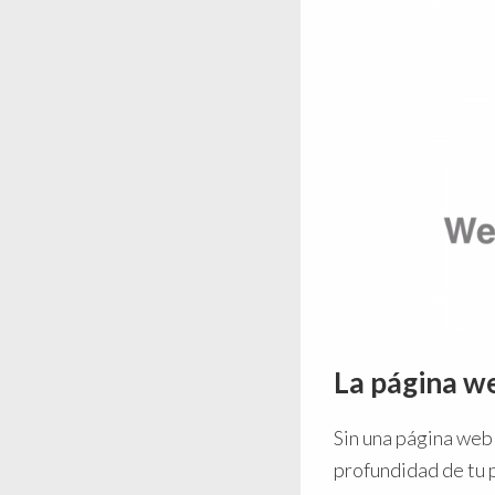
La página we
Sin una página web 
profundidad de tu 