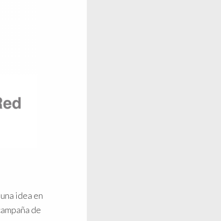
 una idea en
 campaña de