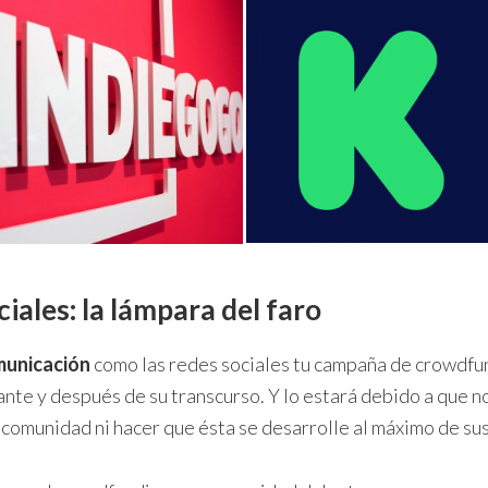
ciales: la lámpara del faro
municación
como las redes sociales tu campaña de crowdfun
ante y después de su transcurso. Y lo estará debido a que 
 comunidad ni hacer que ésta se desarrolle al máximo de sus