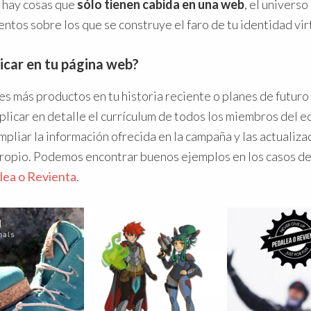
 hay cosas que
sólo tienen cabida en una web
, el univers
entos sobre los que se construye el faro de tu identidad vir
icar en tu página web?
es más productos en tu historia reciente o planes de futuro
licar en detalle el currículum de todos los miembros del e
liar la información ofrecida en la campaña y las actualiza
ropio. Podemos encontrar buenos ejemplos en los casos d
lea o Revienta
.