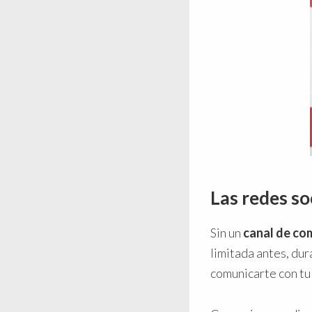
Las redes so
Sin un
canal de co
limitada antes, dur
comunicarte con tu