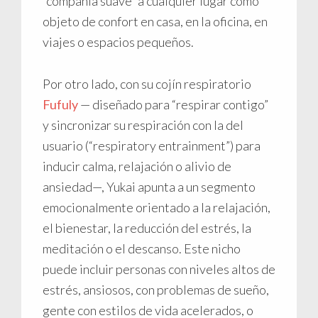
“compañía suave” a cualquier lugar como
objeto de confort en casa, en la oficina, en
viajes o espacios pequeños.
Por otro lado, con su cojín respiratorio
Fufuly
— diseñado para “respirar contigo”
y sincronizar su respiración con la del
usuario (“respiratory entrainment”) para
inducir calma, relajación o alivio de
ansiedad—, Yukai apunta a un segmento
emocionalmente orientado a la relajación,
el bienestar, la reducción del estrés, la
meditación o el descanso. Este nicho
puede incluir personas con niveles altos de
estrés, ansiosos, con problemas de sueño,
gente con estilos de vida acelerados, o