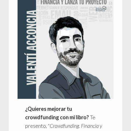
¿Quieres mejorar tu
crowdfunding con mi libro?
Te
presento, “
Crowdfunding. Financia y