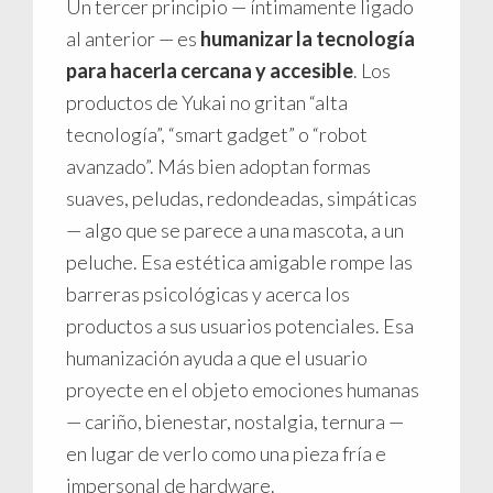
Un tercer principio — íntimamente ligado
al anterior — es
humanizar la tecnología
para hacerla cercana y accesible
. Los
productos de Yukai no gritan “alta
tecnología”, “smart gadget” o “robot
avanzado”. Más bien adoptan formas
suaves, peludas, redondeadas, simpáticas
— algo que se parece a una mascota, a un
peluche. Esa estética amigable rompe las
barreras psicológicas y acerca los
productos a sus usuarios potenciales. Esa
humanización ayuda a que el usuario
proyecte en el objeto emociones humanas
— cariño, bienestar, nostalgia, ternura —
en lugar de verlo como una pieza fría e
impersonal de hardware.