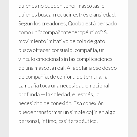
quienes no pueden tener mascotas, o
quienes buscan reducir estrés o ansiedad.
Según los creadores, Qoobo está pensado
como un “acompañante terapéutico”: Su
movimiento imitativo de cola de gato
busca ofrecer consuelo, compañía, un
vínculo emocional sin las complicaciones
de una mascota real. Al apelar a ese deseo
de compañía, de confort, de ternura, la
campaña toca una necesidad emocional
profunda — la soledad, el estrés, la
necesidad de conexión. Esa conexión
puede transformar un simple cojín en algo
personal, íntimo, casi terapéutico.