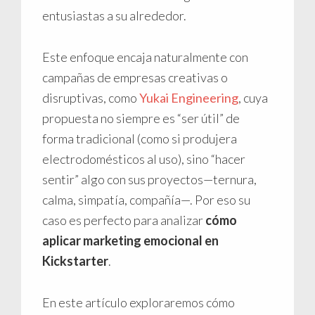
entusiastas a su alrededor.
Este enfoque encaja naturalmente con
campañas de empresas creativas o
disruptivas, como
Yukai Engineering
, cuya
propuesta no siempre es “ser útil” de
forma tradicional (como si produjera
electrodomésticos al uso), sino “hacer
sentir” algo con sus proyectos—ternura,
calma, simpatía, compañía—. Por eso su
caso es perfecto para analizar
cómo
aplicar marketing emocional en
Kickstarter
.
En este artículo exploraremos cómo