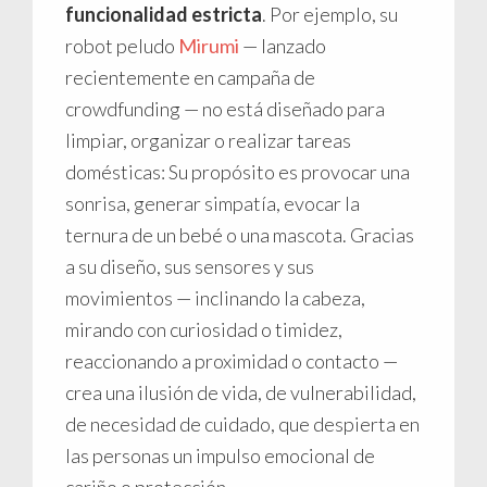
funcionalidad estricta
. Por ejemplo, su
robot peludo
Mirumi
— lanzado
recientemente en campaña de
crowdfunding — no está diseñado para
limpiar, organizar o realizar tareas
domésticas: Su propósito es provocar una
sonrisa, generar simpatía, evocar la
ternura de un bebé o una mascota. Gracias
a su diseño, sus sensores y sus
movimientos — inclinando la cabeza,
mirando con curiosidad o timidez,
reaccionando a proximidad o contacto —
crea una ilusión de vida, de vulnerabilidad,
de necesidad de cuidado, que despierta en
las personas un impulso emocional de
cariño o protección.