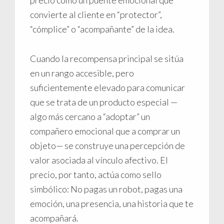
convierte al cliente en “protector”,
“cómplice” o “acompañante” de la idea.
Cuando la recompensa principal se sitúa
en un rango accesible, pero
suficientemente elevado para comunicar
que se trata de un producto especial —
algo más cercano a “adoptar” un
compañero emocional que a comprar un
objeto— se construye una percepción de
valor asociada al vínculo afectivo. El
precio, por tanto, actúa como sello
simbólico: No pagas un robot, pagas una
emoción, una presencia, una historia que te
acompañará.