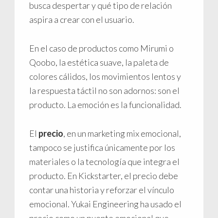
busca despertar y qué tipo de relación
aspira a crear con el usuario.
En el caso de productos como Mirumi o
Qoobo, la estética suave, la paleta de
colores cálidos, los movimientos lentos y
la respuesta táctil no son adornos: son el
producto. La emoción es la funcionalidad.
El
precio
, en un marketing mix emocional,
tampoco se justifica únicamente por los
materiales o la tecnología que integra el
producto. En Kickstarter, el precio debe
contar una historia y reforzar el vínculo
emocional. Yukai Engineering ha usado el
precio como un puente emocional que