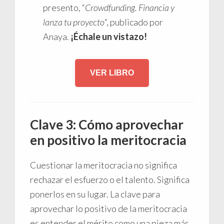
presento, “
Crowdfunding. Financia y
lanza tu proyecto
“, publicado por
Anaya.
¡Échale un vistazo!
VER LIBRO
Clave 3: Cómo aprovechar
en positivo la meritocracia
Cuestionar la meritocracia no significa
rechazar el esfuerzo o el talento. Significa
ponerlos en su lugar. La clave para
aprovechar lo positivo de la meritocracia
es entender el mérito como una pieza más