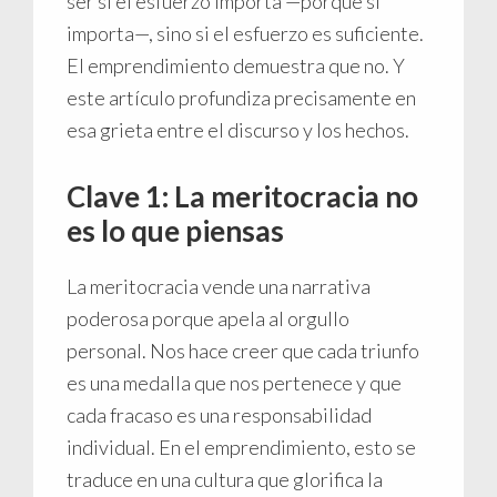
ser si el esfuerzo importa —porque sí
importa—, sino si el esfuerzo es suficiente.
El emprendimiento demuestra que no. Y
este artículo profundiza precisamente en
esa grieta entre el discurso y los hechos.
Clave 1: La meritocracia no
es lo que piensas
La meritocracia vende una narrativa
poderosa porque apela al orgullo
personal. Nos hace creer que cada triunfo
es una medalla que nos pertenece y que
cada fracaso es una responsabilidad
individual. En el emprendimiento, esto se
traduce en una cultura que glorifica la