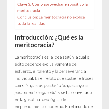
Clave 3: Cómo aprovechar en positivo la
meritocracia
Conclusión: La meritocracia no explica
toda la realidad
Introducción: ¿Qué es la
meritocracia?
La meritocracia es la idea según la cual el
éxito depende exclusivamente del
esfuerzo, el talento y la perseverancia
individual. Es el relato que sostiene frases
como
“si quieres, puedes”
o
“lo que tengo es
porque me lo he ganado”
, y se ha convertido
en la gasolina ideológica del
emprendimiento moderno. En el mundo de