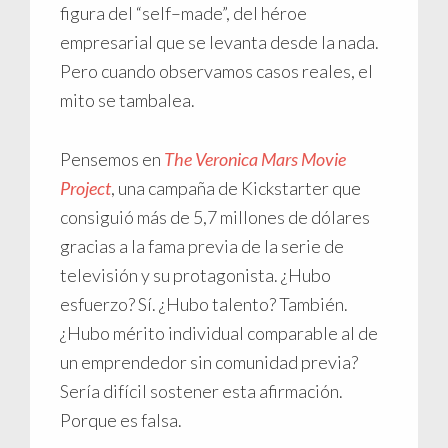
figura del “self–made”, del héroe
empresarial que se levanta desde la nada.
Pero cuando observamos casos reales, el
mito se tambalea.
Pensemos en
The Veronica Mars Movie
Project
, una campaña de Kickstarter que
consiguió más de 5,7 millones de dólares
gracias a la fama previa de la serie de
televisión y su protagonista. ¿Hubo
esfuerzo? Sí. ¿Hubo talento? También.
¿Hubo mérito individual comparable al de
un emprendedor sin comunidad previa?
Sería difícil sostener esta afirmación.
Porque es falsa.