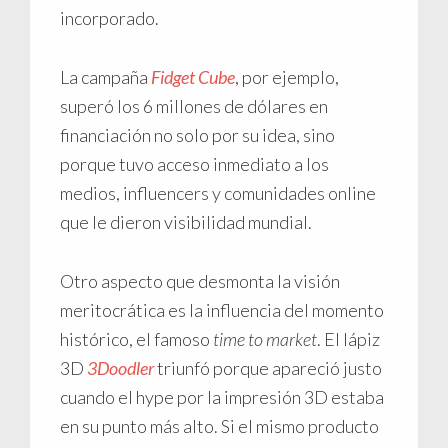
incorporado.
La campaña
Fidget Cube
, por ejemplo,
superó los 6 millones de dólares en
financiación no solo por su idea, sino
porque tuvo acceso inmediato a los
medios, influencers y comunidades online
que le dieron visibilidad mundial.
Otro aspecto que desmonta la visión
meritocrática es la influencia del momento
histórico, el famoso
time to market
. El lápiz
3D
3Doodler
triunfó porque apareció justo
cuando el hype por la impresión 3D estaba
en su punto más alto. Si el mismo producto