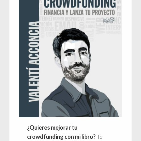
¿Quieres mejorar tu
crowdfunding con mi libro?
Te