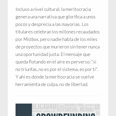
Incluso a nivel cultural, la meritocracia
genera una narrativa que glorifica a unos
pocos y desprecia a las mayorías. Los
titulares celebran los millones recaudados
por
Mistbox
, pero nadie habla de los miles
de proyectos que murieron sin tener nunca
una oportunidad justa. El mensaje que
queda flotando en el aire es perverso: “si
no triunfas, no es por el sistema, es por ti”.
Y ahí es donde la meritocracia se vuelve
herramienta de culpa, no de libertad.