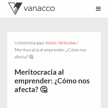
Valentí
Consultor
Acconcia
de
crowdfunding
Usted está aquí:
Inicio
/
Artículos
/
Meritocracia al emprender: ¿Cómo nos
afecta? 🤔
Meritocracia al
emprender: ¿Cómo nos
afecta? 🤔