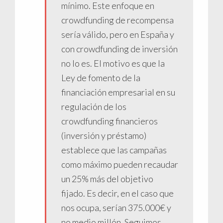
mínimo. Este enfoque en
crowdfunding de recompensa
sería válido, pero en España y
con crowdfunding de inversión
no lo es. El motivo es que la
Ley de fomento de la
financiación empresarial en su
regulación de los
crowdfunding financieros
(inversión y préstamo)
establece que las campañas
como máximo pueden recaudar
un 25% más del objetivo
fijado. Es decir, en el caso que
nos ocupa, serían 375.000€ y
no medio millón. Seguimos