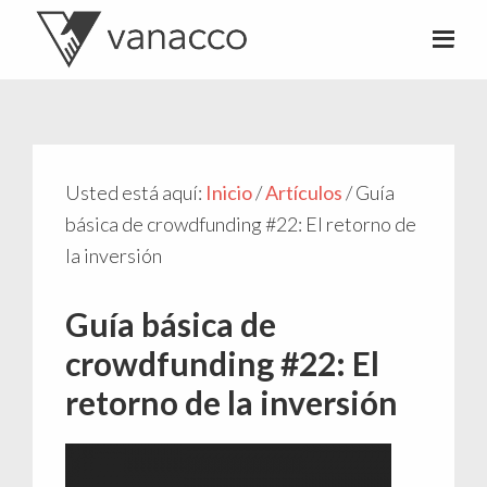
Valentí
Consultor
Acconcia
de
crowdfunding
Usted está aquí:
Inicio
/
Artículos
/
Guía
básica de crowdfunding #22: El retorno de
la inversión
Guía básica de
crowdfunding #22: El
retorno de la inversión