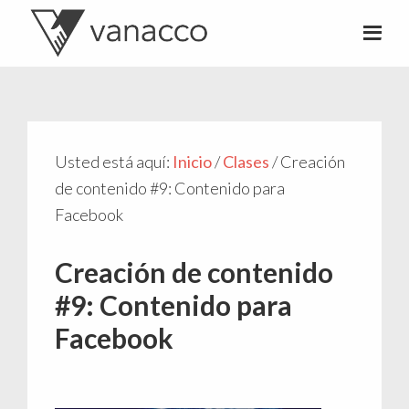
Valentí
Consultor
Acconcia
de
crowdfunding
Usted está aquí:
Inicio
/
Clases
/
Creación
de contenido #9: Contenido para
Facebook
Creación de contenido
#9: Contenido para
Facebook