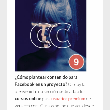
¿Cómo plantear contenido para
Facebook en un proyecto?
Os doy la
bienvenida a la sección dedicada a los
cursos online
para
usuarios premium
de
vanacco.com. Cursos online que van desde