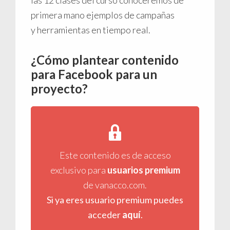
primera mano ejemplos de campañas
y herramientas en tiempo real.
¿Cómo plantear contenido
para Facebook para un
proyecto?
Este contenido es de acceso
exclusivo para
usuarios premium
de vanacco.com.
Si ya eres usuario premium puedes
acceder
aquí
.