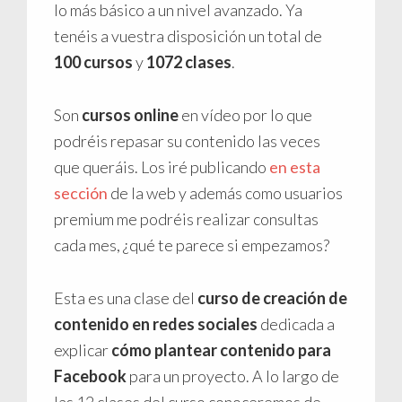
lo más básico a un nivel avanzado. Ya
tenéis a vuestra disposición un total de
100 cursos
y
1072 clases
.
Son
cursos online
en vídeo por lo que
podréis repasar su contenido las veces
que queráis. Los iré publicando
en esta
sección
de la web y además como usuarios
premium me podréis realizar consultas
cada mes, ¿qué te parece si empezamos?
Esta es una clase del
curso de creación de
contenido en redes sociales
dedicada a
explicar
cómo plantear contenido para
Facebook
para un proyecto. A lo largo de
las 12 clases del curso conoceremos de