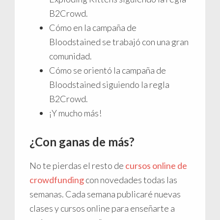
B2Crowd.
Cómo en la campaña de
Bloodstained se trabajó con una gran
comunidad.
Cómo se orientó la campaña de
Bloodstained siguiendo la regla
B2Crowd.
¡Y mucho más!
¿Con ganas de más?
No te pierdas el resto de
cursos online de
crowdfunding
con novedades todas las
semanas. Cada semana publicaré nuevas
clases y cursos online para enseñarte a