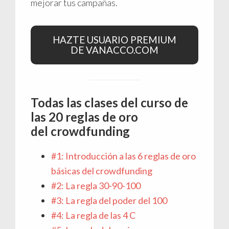
mejorar tus campañas.
HAZTE USUARIO PREMIUM
DE VANACCO.COM
Todas las clases del curso de
las 20 reglas de oro
del crowdfunding
#1: Introducción a las 6 reglas de oro
básicas del crowdfunding
#2: La regla 30-90-100
#3: La regla del poder del 100
#4: La regla de las 4 C