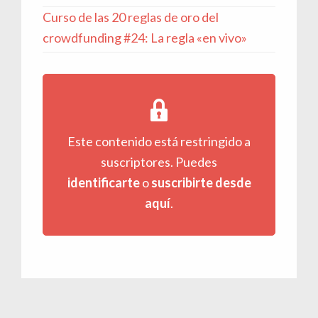
Curso de las 20 reglas de oro del
crowdfunding #24: La regla «en vivo»
Este contenido está restringido a
suscriptores. Puedes
identificarte
o
suscribirte desde
aquí
.