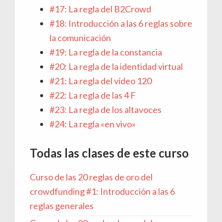
#17: La regla del B2Crowd
#18: Introducción a las 6 reglas sobre
la comunicación
#19: La regla de la constancia
#20: La regla de la identidad virtual
#21: La regla del vídeo 120
#22: La regla de las 4 F
#23: La regla de los altavoces
#24: La regla «en vivo»
Todas las clases de este curso
Curso de las 20 reglas de oro del
crowdfunding #1: Introducción a las 6
reglas generales