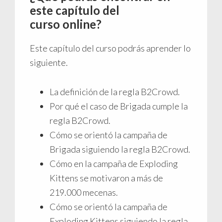
este capítulo del
curso online?
Este capítulo del curso podrás aprender lo
siguiente.
La definición de la regla B2Crowd.
Por qué el caso de Brigada cumple la
regla B2Crowd.
Cómo se orientó la campaña de
Brigada siguiendo la regla B2Crowd.
Cómo en la campaña de Exploding
Kittens se motivaron a más de
219.000 mecenas.
Cómo se orientó la campaña de
Exploding Kittens siguiendo la regla