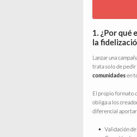
1. ¿Por qué 
la fidelizaci
Lanzar una campaña
trata solo de pedir
comunidades
en t
El propio formato 
obliga a los creado
diferencial aportar
Validación de