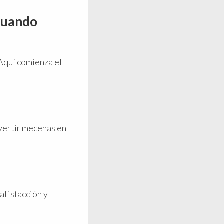
cuando
 Aquí comienza el
nvertir mecenas en
atisfacción y