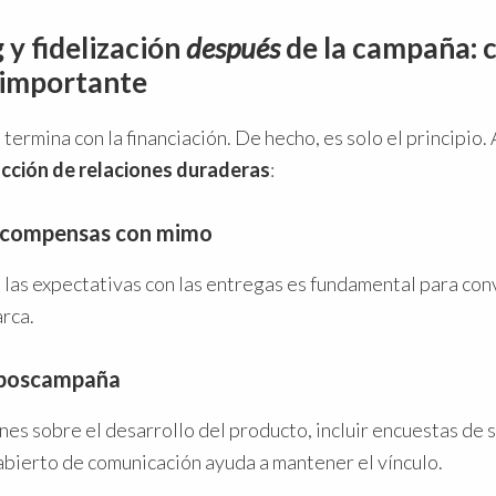
 y fidelización
después
de la campaña: 
 importante
termina con la financiación. De hecho, es solo el principio.
cción de relaciones duraderas
:
recompensas con mimo
) las expectativas con las entregas es fundamental para co
rca.
 poscampaña
nes sobre el desarrollo del producto, incluir encuestas de s
abierto de comunicación ayuda a mantener el vínculo.