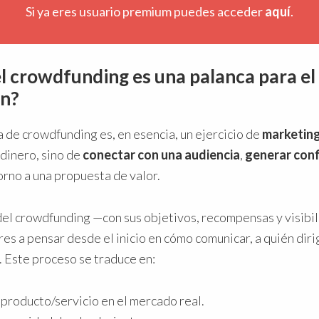
Si ya eres usuario premium puedes acceder
aquí
.
el crowdfunding es una palanca para el
ón?
 de crowdfunding es, en esencia, un ejercicio de
marketing
 dinero, sino de
conectar con una audiencia
,
generar con
orno a una propuesta de valor.
del crowdfunding —con sus objetivos, recompensas y visibi
res a pensar desde el inicio en cómo comunicar, a quién diri
. Este proceso se traduce en:
 producto/servicio en el mercado real.