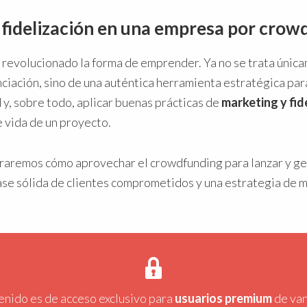
 fidelización en una empresa por crow
 revolucionado la forma de emprender. Ya no se trata única
nciación, sino de una auténtica herramienta estratégica para
y, sobre todo, aplicar buenas prácticas de
marketing y fid
vida de un proyecto.
oraremos cómo aprovechar el crowdfunding para lanzar y ge
se sólida de clientes comprometidos y una estrategia de m
enido es de acceso exclusivo para
usuarios premium
de va