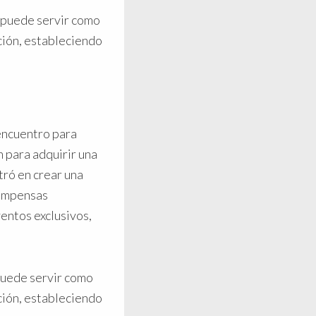
 puede servir como
ción, estableciendo
encuentro para
 para adquirir una
tró en crear una
compensas
ventos exclusivos,
uede servir como
ción, estableciendo