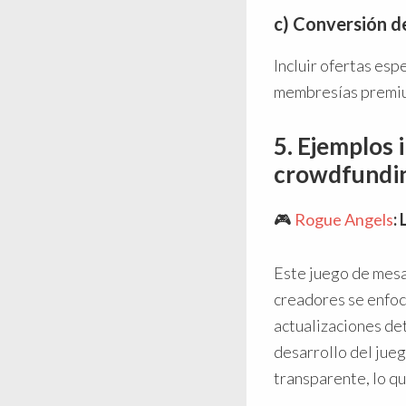
c) Conversión d
Incluir ofertas esp
membresías premium
5. Ejemplos 
crowdfundi
🎮
Rogue Angels
:
Este juego de mesa 
creadores se enfoc
actualizaciones de
desarrollo del jue
transparente, lo qu