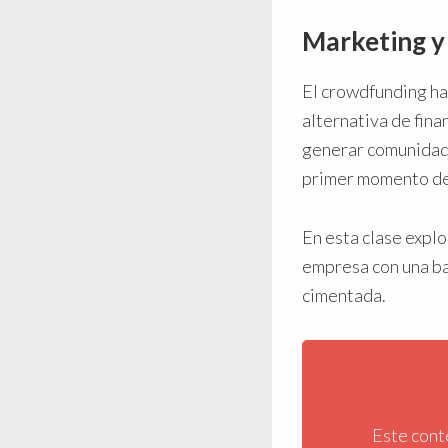
Marketing y
El crowdfunding ha
alternativa de fina
generar comunidad 
primer momento de 
En esta clase expl
empresa con una ba
cimentada.
Este cont