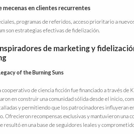
e mecenas en clientes recurrentes
eciales, programas de referidos, acceso prioritario a nuev
 son estrategias efectivas de fidelización.
inspiradores de marketing y fidelizaci
ng
 Legacy of the Burning Suns
cooperativo de ciencia ficción fue financiado a través de K
aron en construir una comunidad sólida desde el inicio, co
talladas y permitiendo que los patrocinadores influyeran e
go. Ofrecieron recompensas exclusivas y mantuvieron una 
e resultó en una base de seguidores leales y comprometidos