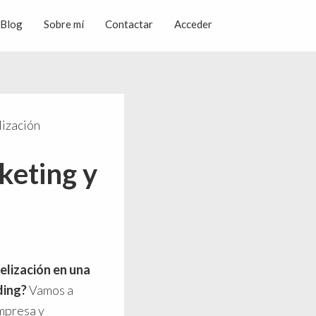
Blog
Sobre mí
Contactar
Acceder
lización
keting y
elización en una
ding?
Vamos a
empresa y