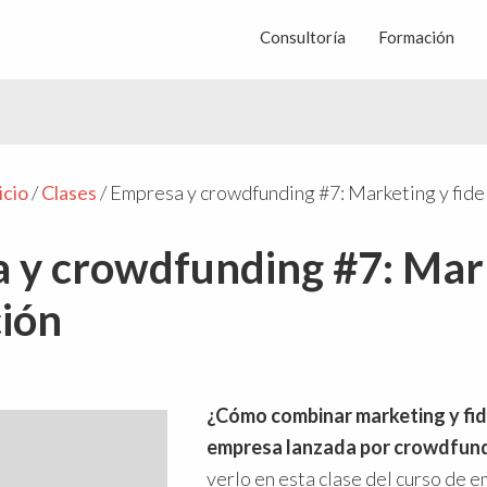
Consultoría
Formación
icio
/
Clases
/
Empresa y crowdfunding #7: Marketing y fide
 y crowdfunding #7: Mar
ción
¿Cómo combinar marketing y fid
empresa lanzada por crowdfun
verlo en esta clase del curso de 