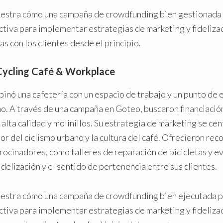
estra cómo una campaña de crowdfunding bien gestionada
ctiva para implementar estrategias de marketing y fideliza
s con los clientes desde el principio.
ycling Café & Workplace
inó una cafetería con un espacio de trabajo y un punto de 
mo. A través de una campaña en Goteo, buscaron financiación
alta calidad y molinillos. Su estrategia de marketing se cen
r del ciclismo urbano y la cultura del café. Ofrecieron re
trocinadores, como talleres de reparación de bicicletas y e
idelización y el sentido de pertenencia entre sus clientes.
estra cómo una campaña de crowdfunding bien ejecutada p
ctiva para implementar estrategias de marketing y fideliza