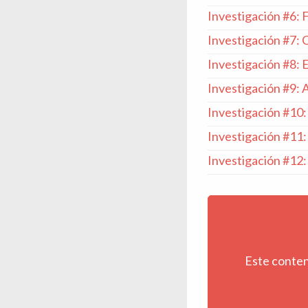
Investigación #6: 
Investigación #7: 
Investigación #8: 
Investigación #9: 
Investigación #10
Investigación #11
Investigación #12:
Este conten