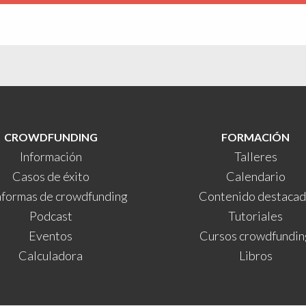
CROWDFUNDING
FORMACIÓN
Información
Talleres
Casos de éxito
Calendario
aformas de crowdfunding
Contenido destaca
Podcast
Tutoriales
Eventos
Cursos crowdfundin
Calculadora
Libros