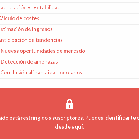
Facturación y rentabilidad
Cálculo de costes
Estimación de ingresos
Anticipación de tendencias
: Nuevas oportunidades de mercado
: Detección de amenazas
 Conclusión al investigar mercados
ido está restringido a suscriptores. Puedes
identificarte
desde aquí
.