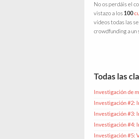
No os perdáis el c
vistazo a los
100
c
vídeos todas las s
crowdfunding a un s
Todas las cl
Investigación de 
Investigación #2: 
Investigación #3: 
Investigación #4: 
Investigación #5: 