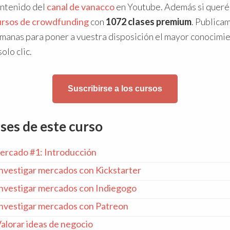
ontenido del
canal de vanacco
en Youtube. Además si queréi
ursos de crowdfunding
con
1072 clases premium
. Publica
emanas para poner a vuestra disposición el mayor conocimi
olo clic.
Suscribirse a los cursos
ases de este curso
mercado #1: Introducción
Investigar mercados con Kickstarter
Investigar mercados con Indiegogo
Investigar mercados con Patreon
Valorar ideas de negocio