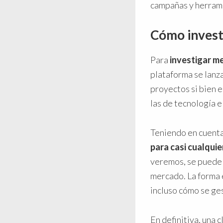
campañas y herrami
Cómo invest
Para
investigar m
plataforma se lanz
proyectos si bien 
las de tecnología e
Teniendo en cuenta
para casi cualqui
veremos, se puede 
mercado. La forma 
incluso cómo se ge
En definitiva, una 