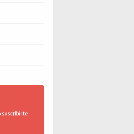
o
suscribirte