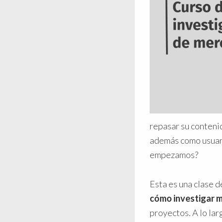
repasar su conteni
además como usuari
empezamos?
Esta es una clase d
cómo investigar 
proyectos. A lo la