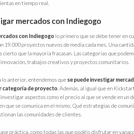
entas en tiempo real.
igar mercados con Indiegogo
ercados con Indiegogo
lo primero que se debe tener en cu
an 19.000 proyectos nuevos de media cada mes. Una canti
es cierto que la mayoría fracasan. Las categorías que pode
 innovación, trabajos creativos y proyectos comunitarios.
 lo anterior, entendemos que
se puede investigar merca
er categoría de proyecto
. Además, al igual que en Kicksta
investigar aspectos como el precio al que se vende en un 
en que se comunica en el mismo. Qué estrategias de comuni
stionan las comunidades de clientes.
clase práctica, como todas las que podéis disfrutar en vanac