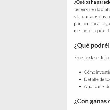
¿Qué os ha pareci
tenemos en la plat
y lanzarlos en las
por mencionar algun
me contéis qué os 
¿Qué podréis
En esta clase del c
Cómo investi
Detalle de to
A aplicar tod
¿Con ganas 