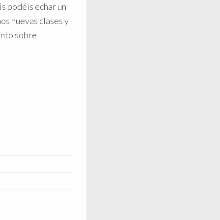
s podéis echar un
mos nuevas clases y
ento sobre