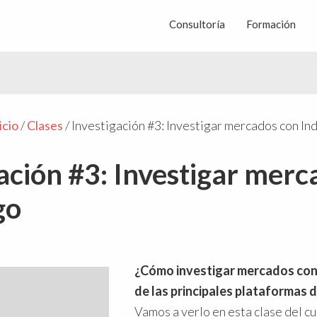
Consultoría
Formación
icio
/
Clases
/
Investigación #3: Investigar mercados con I
ación #3: Investigar merc
go
¿Cómo investigar mercados con
de las principales plataformas
Vamos a verlo en esta clase del c