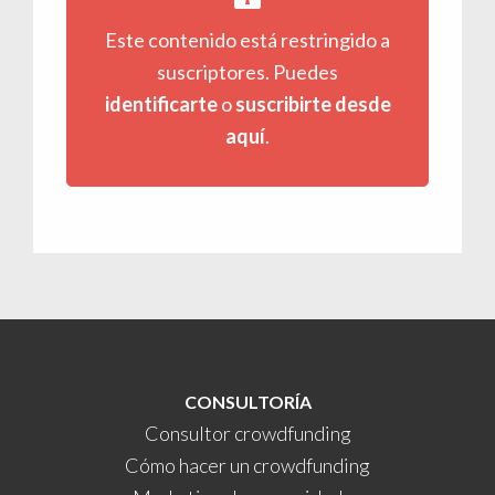
Este contenido está restringido a
suscriptores. Puedes
identificarte
o
suscribirte desde
aquí
.
CONSULTORÍA
Consultor crowdfunding
Cómo hacer un crowdfunding