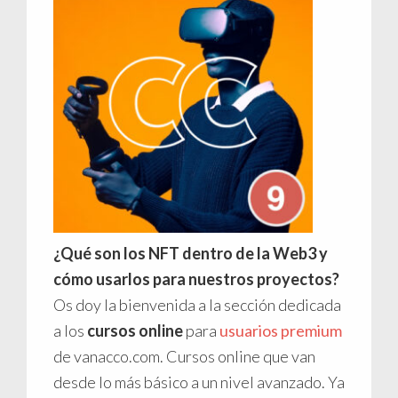
¿Qué son los NFT dentro de la Web3 y
cómo usarlos para nuestros proyectos?
Os doy la bienvenida a la sección dedicada
a los
cursos online
para
usuarios premium
de vanacco.com. Cursos online que van
desde lo más básico a un nivel avanzado. Ya