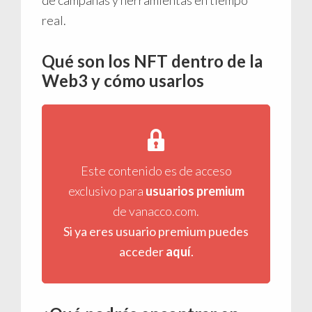
real.
Qué son los NFT dentro de la
Web3 y cómo usarlos
Este contenido es de acceso
exclusivo para
usuarios premium
de vanacco.com.
Si ya eres usuario premium puedes
acceder
aquí
.