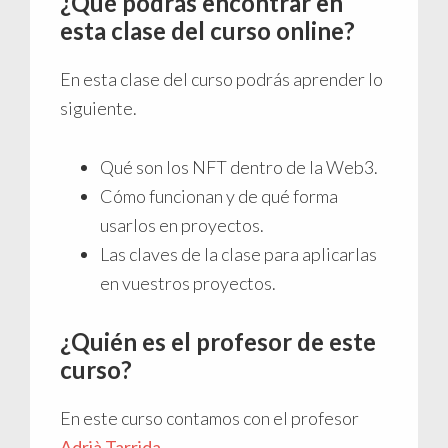
¿Qué podrás encontrar en
esta clase del curso online?
En esta clase del curso podrás aprender lo
siguiente.
Qué son los NFT dentro de la Web3.
Cómo funcionan y de qué forma
usarlos en proyectos.
Las claves de la clase para aplicarlas
en vuestros proyectos.
¿Quién es el profesor de este
curso?
En este curso contamos con el profesor
Adrià Tarrida
.