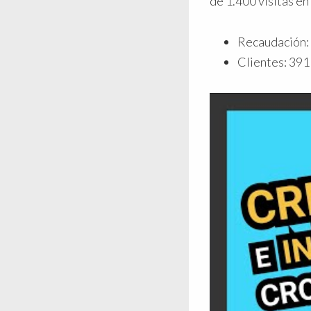
de 1.400 visitas e
Recaudación:
Clientes: 391