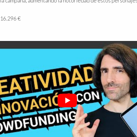
n la campaña, aumentando la notoriedad de estos personajes
 16.296 €