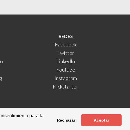
REDES
Facebook
Twitter
do
LinkedIn
Youtube
g
Instagram
Kickstarter
onsentimiento para la
s
Rechazar
Aceptar