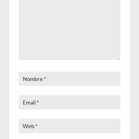
lectores