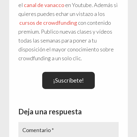
el
canal de vanacco
en Youtube. Además si
quieres puedes echar un vistazo a los
cursos de crowdfunding
con contenido
premium. Publico nuevas clases y vídeos
todas las semanas para poner a tu
disposición el mayor conocimiento sobre
crowdfunding a un solo clic.
¡Suscríbete!
Interacciones
Deja una respuesta
con
los