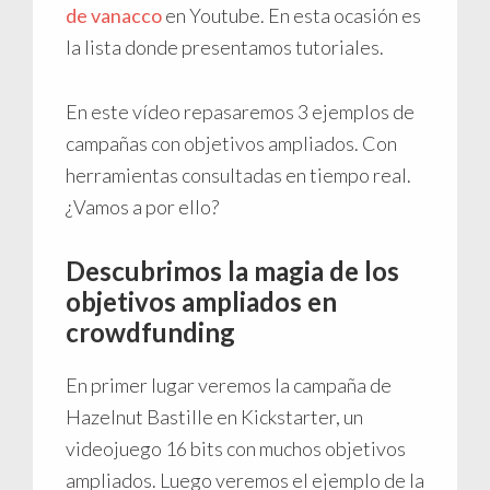
de vanacco
en Youtube. En esta ocasión es
la lista donde presentamos tutoriales.
En este vídeo repasaremos 3 ejemplos de
campañas con objetivos ampliados. Con
herramientas consultadas en tiempo real.
¿Vamos a por ello?
Descubrimos la magia de los
objetivos ampliados en
crowdfunding
En primer lugar veremos la campaña de
Hazelnut Bastille en Kickstarter, un
videojuego 16 bits con muchos objetivos
ampliados. Luego veremos el ejemplo de la