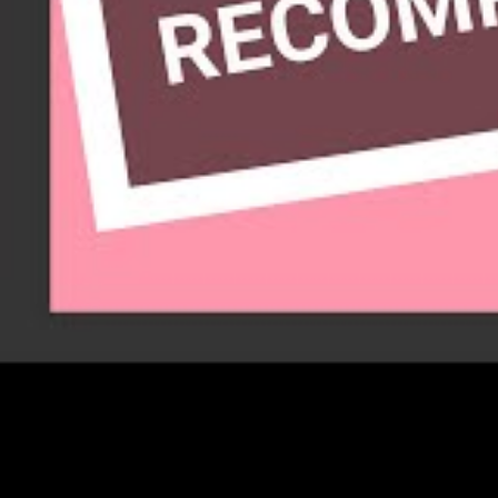
Responde
Deja una re