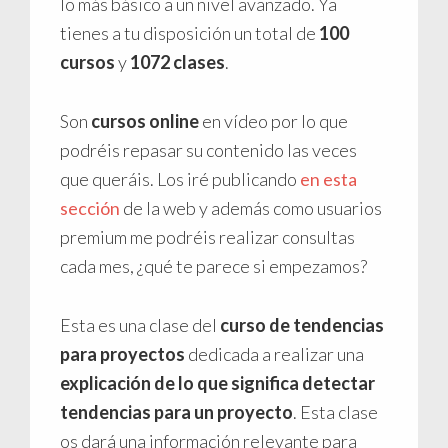
lo más básico a un nivel avanzado. Ya
tienes a tu disposición un total de
100
cursos
y
1072 clases
.
Son
cursos online
en vídeo por lo que
podréis repasar su contenido las veces
que queráis. Los iré publicando
en esta
sección
de la web y además como usuarios
premium me podréis realizar consultas
cada mes, ¿qué te parece si empezamos?
Esta es una clase del
curso de tendencias
para proyectos
dedicada a realizar una
explicación de lo que significa detectar
tendencias para un proyecto
. Esta clase
os dará una información relevante para