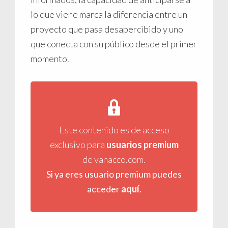
lo que viene marca la diferencia entre un
proyecto que pasa desapercibido y uno
que conecta con su público desde el primer
momento.
Este contenido es de acceso
exclusivo para
usuarios premium
de vanacco.com.
Si ya eres usuario premium puedes
acceder
aquí
.