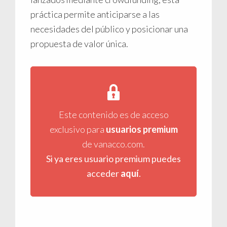
práctica permite anticiparse a las
necesidades del público y posicionar una
propuesta de valor única.
Este contenido es de acceso
exclusivo para
usuarios premium
de vanacco.com.
Si ya eres usuario premium puedes
acceder
aquí
.