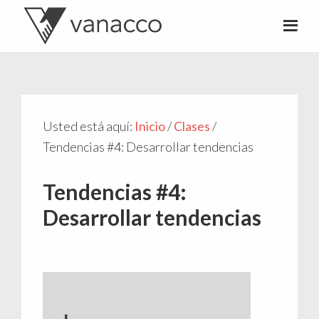
Valentí
Consultor
Acconcia
de
crowdfunding
Usted está aquí:
Inicio
/
Clases
/
Tendencias #4: Desarrollar tendencias
Tendencias #4:
Desarrollar tendencias