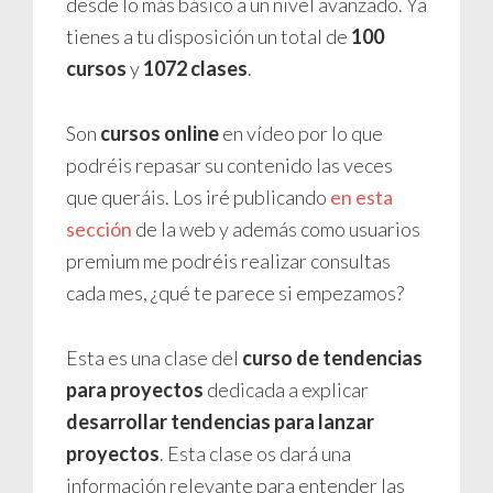
desde lo más básico a un nivel avanzado. Ya
tienes a tu disposición un total de
100
cursos
y
1072 clases
.
Son
cursos online
en vídeo por lo que
podréis repasar su contenido las veces
que queráis. Los iré publicando
en esta
sección
de la web y además como usuarios
premium me podréis realizar consultas
cada mes, ¿qué te parece si empezamos?
Esta es una clase del
curso de tendencias
para proyectos
dedicada a explicar
desarrollar tendencias para lanzar
proyectos
. Esta clase os dará una
información relevante para entender las